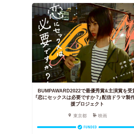
BUMPAWARD2022で最優秀賞&主演賞を受
「恋にセックスは必要ですか？」配信ドラマ製
援プロジェクト
東京都
映画
FUNDED