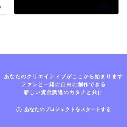
0
あなたのクリエイティブがここから始まります
ファンと一緒に自由に創作できる
新しい資金調達のカタチと共に
あなたのプロジェクトをスタートする