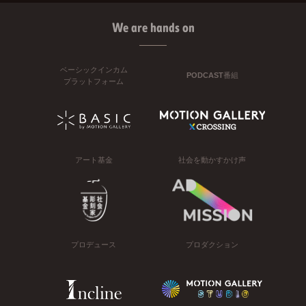
We are hands on
ベーシックインカム
PODCAST番組
プラットフォーム
アート基金
社会を動かすかけ声
プロデュース
プロダクション