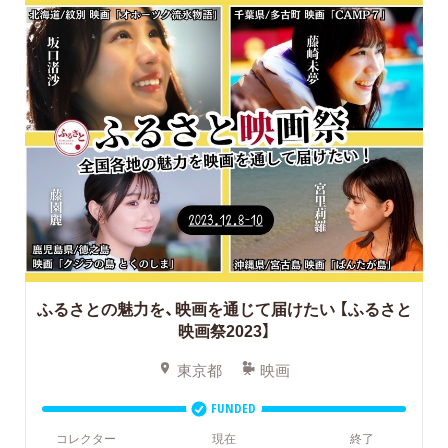
ふるさとの魅力を、映画を通じて届けたい
【ふるさと
映画祭2023】
東京都
映画
FUNDED
コレクター
現在
終了