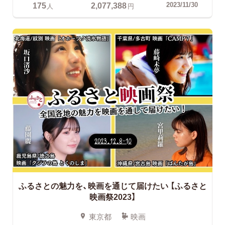
175
2,077,388
2023/11/30
人
円
ふるさとの魅力を、映画を通じて届けたい
【ふるさと
映画祭2023】
東京都
映画