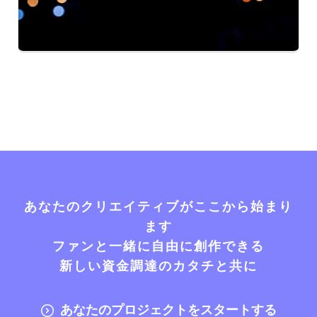
あなたのクリエイティブがここから始まり
ます
ファンと一緒に自由に創作できる
新しい資金調達のカタチと共に
あなたのプロジェクトをスタートする