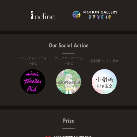
Our Social Action
ミニシアター・エイ
ブックストア・エイ
小劇場・エイド基金
ド基金
ド基金
Prize