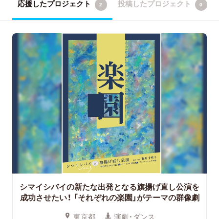
応援したプロジェクト
投稿したプロジェクト
2
0
シマイシバイの新たな出発となる旗揚げ直し公演を
成功させたい！
「それぞれの楽園」がテーマの群像劇
東京都
演劇・ダンス