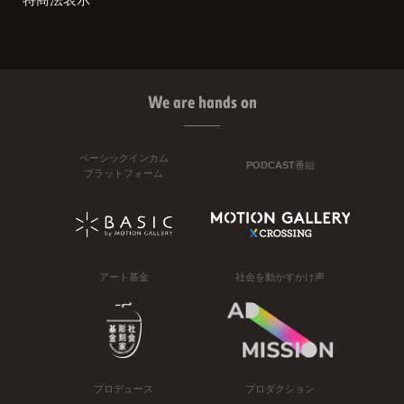
We are hands on
ベーシックインカム
PODCAST番組
プラットフォーム
アート基金
社会を動かすかけ声
プロデュース
プロダクション