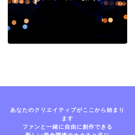
あなたのクリエイティブがここから始まり
ます
ファンと一緒に自由に創作できる
新しい資金調達のカタチと共に