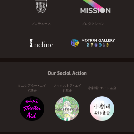
プロデュース
プロダクション
Our Social Action
ミニシアター・エイ
ブックストア・エイ
小劇場・エイド基金
ド基金
ド基金