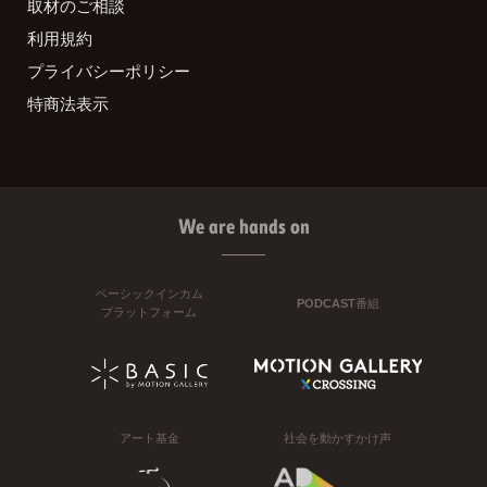
取材のご相談
利用規約
プライバシーポリシー
特商法表示
We are hands on
ベーシックインカム
PODCAST番組
プラットフォーム
アート基金
社会を動かすかけ声