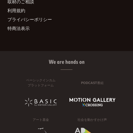
取材のご相談
利用規約
プライバシーポリシー
特商法表示
We are hands on
ベーシックインカム
PODCAST番組
プラットフォーム
アート基金
社会を動かすかけ声