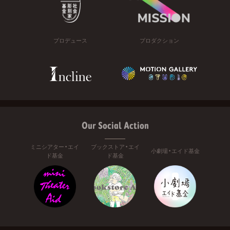
プロデュース
プロダクション
Our Social Action
ミニシアター・エイ
ブックストア・エイ
小劇場・エイド基金
ド基金
ド基金