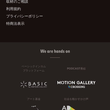
取材のご相談
利用規約
プライバシーポリシー
特商法表示
We are hands on
ベーシックインカム
PODCAST番組
プラットフォーム
アート基金
社会を動かすかけ声