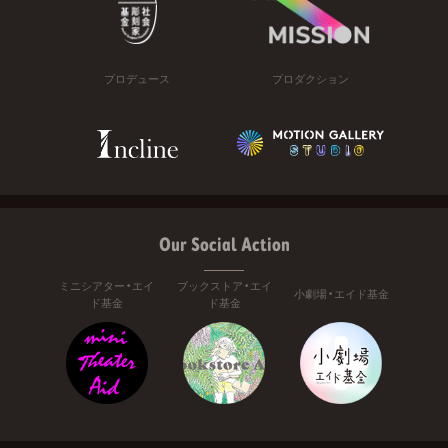
プロデュース
プロダクション
Our Social Action
ミニシアター・エイ
ブックストア・エイ
小劇場・エイド基金
ド基金
ド基金