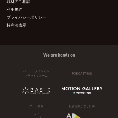
取材のご相談
利用規約
プライバシーポリシー
特商法表示
We are hands on
ベーシックインカム
PODCAST番組
プラットフォーム
アート基金
社会を動かすかけ声