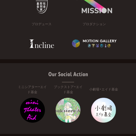
プロデュース
プロダクション
Our Social Action
ミニシアター・エイ
ブックストア・エイ
小劇場・エイド基金
ド基金
ド基金