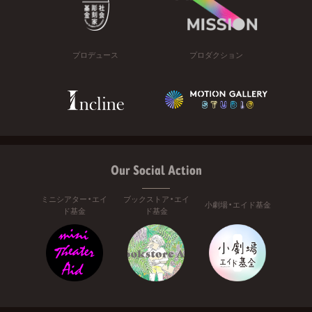
プロデュース
プロダクション
Our Social Action
ミニシアター・エイ
ブックストア・エイ
小劇場・エイド基金
ド基金
ド基金