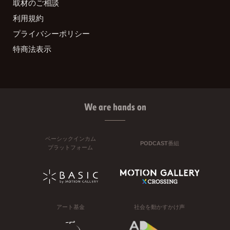
取材のご相談
利用規約
プライバシーポリシー
特商法表示
We are hands on
ベーシックインカム
PODCAST番組
プラットフォーム
アート基金
社会を動かすかけ声