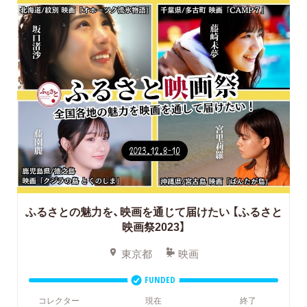
ふるさとの魅力を、映画を通じて届けたい
【ふるさと
映画祭2023】
東京都
映画
FUNDED
コレクター
現在
終了