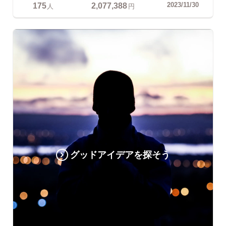
175
2,077,388
2023/11/30
人
円
グッドアイデアを探そう