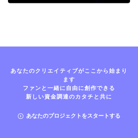
あなたのクリエイティブがここから始まり
ます
ファンと一緒に自由に創作できる
新しい資金調達のカタチと共に
あなたのプロジェクトをスタートする