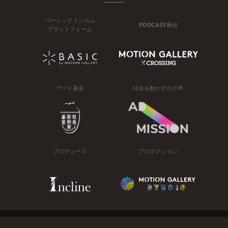
ベーシックインカム
PODCAST番組
プラットフォーム
アート基金
社会を動かすかけ声
プロデュース
プロダクション