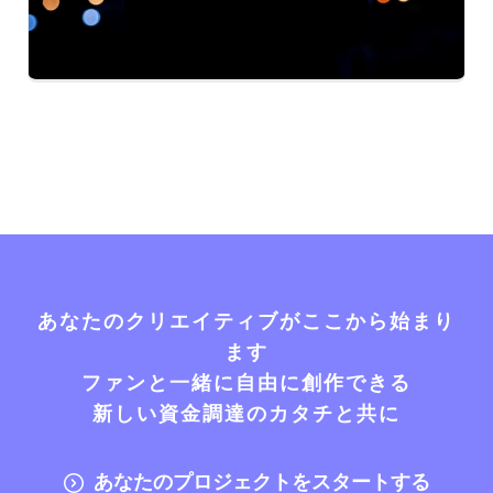
あなたのクリエイティブがここから始まり
ます
ファンと一緒に自由に創作できる
新しい資金調達のカタチと共に
あなたのプロジェクトをスタートする