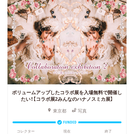
ボリュームアップしたコラボ展を入場無料で開催し
たい！【コラボ展2みんなのハナノスミカ展】
東京都
写真
FUNDED
コレクター
現在
終了