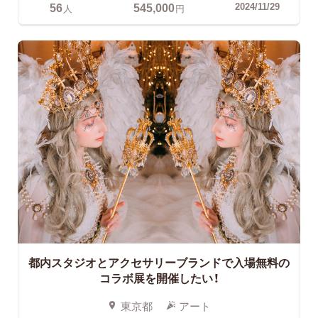
56
545,000
2024/11/29
人
円
都内スタジオとアクセサリーブランドで入場無料の
コラボ展を開催したい！
東京都
アート