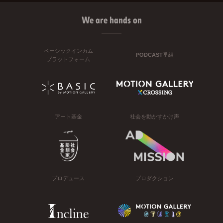
We are hands on
ベーシックインカム
PODCAST番組
プラットフォーム
アート基金
社会を動かすかけ声
プロデュース
プロダクション