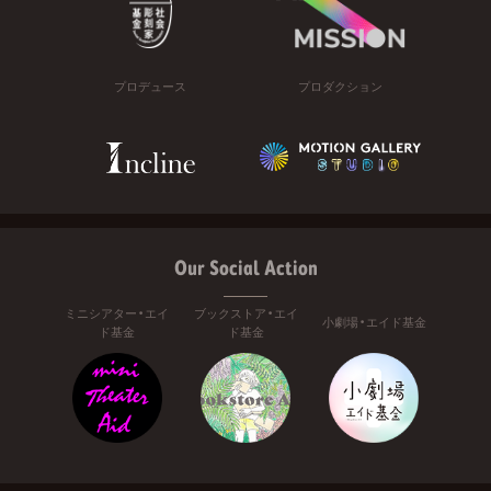
プロデュース
プロダクション
Our Social Action
ミニシアター・エイ
ブックストア・エイ
小劇場・エイド基金
ド基金
ド基金