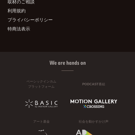
取材のご相談
利用規約
プライバシーポリシー
特商法表示
We are hands on
ベーシックインカム
PODCAST番組
プラットフォーム
アート基金
社会を動かすかけ声