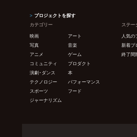
プロジェクトを探す
カテゴリー
ステー
映画
アート
人気の
写真
音楽
新着プ
アニメ
ゲーム
終了間
コミュニティ
プロダクト
演劇・ダンス
本
テクノロジー
パフォーマンス
スポーツ
フード
ジャーナリズム