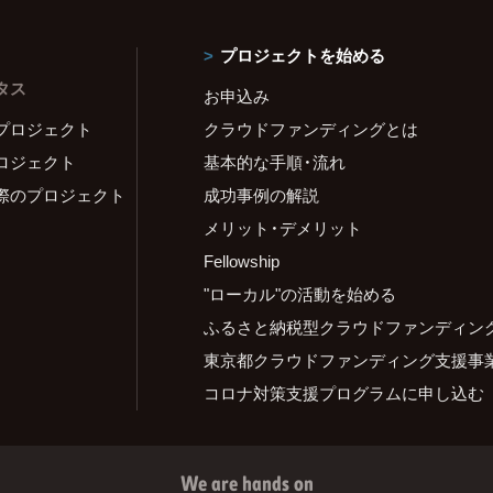
プロジェクトを始める
タス
お申込み
プロジェクト
クラウドファンディングとは
ロジェクト
基本的な手順・流れ
際のプロジェクト
成功事例の解説
メリット・デメリット
Fellowship
"ローカル"の活動を始める
ふるさと納税型クラウドファンディン
東京都クラウドファンディング支援事
コロナ対策支援プログラムに申し込む
We are hands on