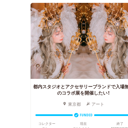
都内スタジオとアクセサリーブランドで入場
のコラボ展を開催したい！
東京都
アート
FUNDED
コレクター
現在
終了