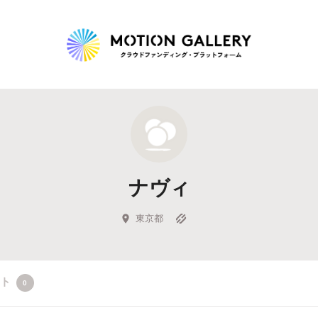
Highlight
人気のプロジェクト
新着プロジェクト
終了間近のプロジェ
ナヴィ
Feature
タグから探す
キュレーターから探す
特集から探す
東京都
Legendary
クト
0
最新達成プロジェクト
調達額が大きいプロジェクト