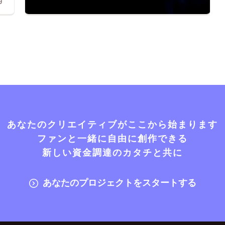
9
あなたのクリエイティブがここから始まります
ファンと一緒に自由に創作できる
新しい資金調達のカタチと共に
あなたのプロジェクトをスタートする