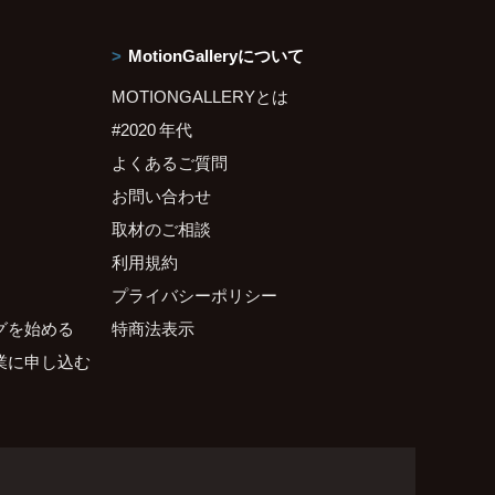
MotionGalleryについて
MOTIONGALLERYとは
#2020 年代
よくあるご質問
お問い合わせ
取材のご相談
利用規約
プライバシーポリシー
グを始める
特商法表示
業に申し込む