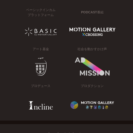
ベーシックインカム
PODCAST番組
プラットフォーム
アート基金
社会を動かすかけ声
プロデュース
プロダクション