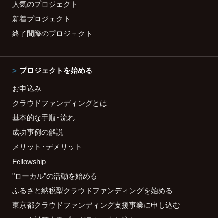
人気のプロジェクト
新着プロジェクト
終了間際のプロジェクト
プロジェクトを始める
お申込み
クラウドファンディングとは
基本的な手順・流れ
成功事例の解説
メリット・デメリット
Fellowship
"ローカル"の活動を始める
ふるさと納税型クラウドファンディングを始める
東京都クラウドファンディング支援事業に申し込む