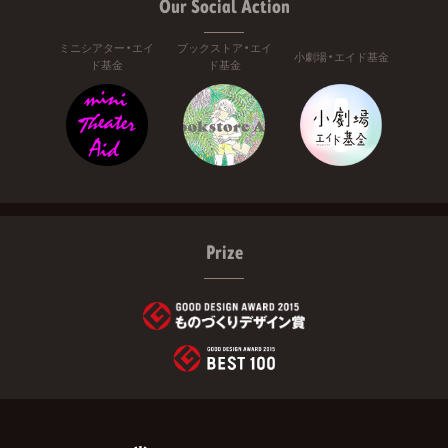
Our Social Action
ミニシアター・エイ
ブックストア・エイ
小劇場・エイド基金
ド基金
ド基金
Prize