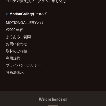
コロナ対策支援プログラムに申し込む
MotionGalleryについて
MOTIONGALLERYとは
#2020 年代
よくあるご質問
お問い合わせ
取材のご相談
利用規約
プライバシーポリシー
特商法表示
We are hands on