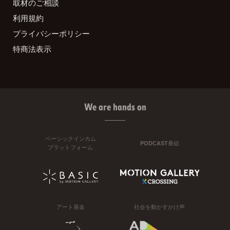
取材のご相談
利用規約
プライバシーポリシー
特商法表示
We are hands on
ベーシックインカム
PODCAST番組
プラットフォーム
アート基金
社会を動かすかけ声