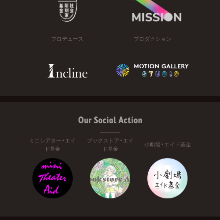
プロデュース
プロダクション
Our Social Action
ミニシアター・エイ
ブックストア・エイ
小劇場・エイド基金
ド基金
ド基金