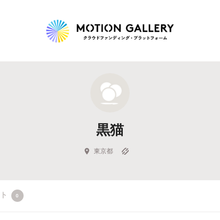
Highlight
人気のプロジェクト
新着プロジェクト
終了間近のプロジェ
黒猫
Feature
タグから探す
キュレーターから探す
特集から探す
東京都
Legendary
クト
0
最新達成プロジェクト
調達額が大きいプロジェクト