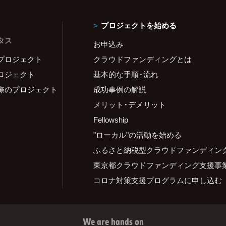
プロジェクトを始める
タス
お申込み
プロジェクト
クラウドファンディングとは
ロジェクト
基本的な手順・流れ
際のプロジェクト
成功事例の解説
メリット・デメリット
Fellowship
"ローカル"の活動を始める
ふるさと納税型クラウドファンディン
東京都クラウドファンディング支援事
コロナ対策支援プログラムに申し込む
We are hands on