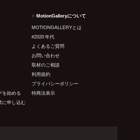
MotionGalleryについて
MOTIONGALLERYとは
#2020 年代
よくあるご質問
お問い合わせ
取材のご相談
利用規約
プライバシーポリシー
グを始める
特商法表示
業に申し込む