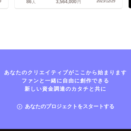
86
3,564,000
9
2023/12/29
人
円
あなたのクリエイティブがここから始まります
ファンと一緒に自由に創作できる
新しい資金調達のカタチと共に
あなたのプロジェクトをスタートする