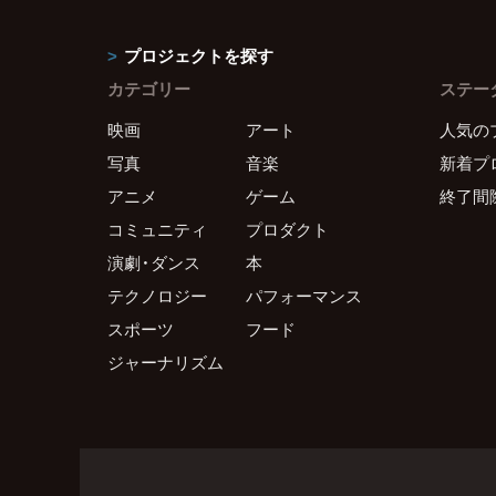
プロジェクトを探す
カテゴリー
ステー
映画
アート
人気の
写真
音楽
新着プ
アニメ
ゲーム
終了間
コミュニティ
プロダクト
演劇・ダンス
本
テクノロジー
パフォーマンス
スポーツ
フード
ジャーナリズム