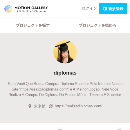
ログイン
新規登録
プロジェクトを探す
プロジェクトを始める
diplomas
Para Você Que Busca Comprar Diploma Superior Pela Internet Nosso
Site “https://realizadiplomas.com/” é A Melhor Opção, Nele Você
Realiza A Compra De Diploma Do Ensino Médio, Técnico E Superior.
東京都
https://realizadiplomas.com/