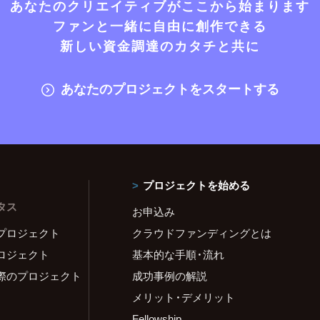
あなたのクリエイティブがここから始まります
ファンと一緒に自由に創作できる
新しい資金調達のカタチと共に
あなたのプロジェクトをスタートする
プロジェクトを始める
タス
お申込み
プロジェクト
クラウドファンディングとは
ロジェクト
基本的な手順・流れ
際のプロジェクト
成功事例の解説
メリット・デメリット
Fellowship