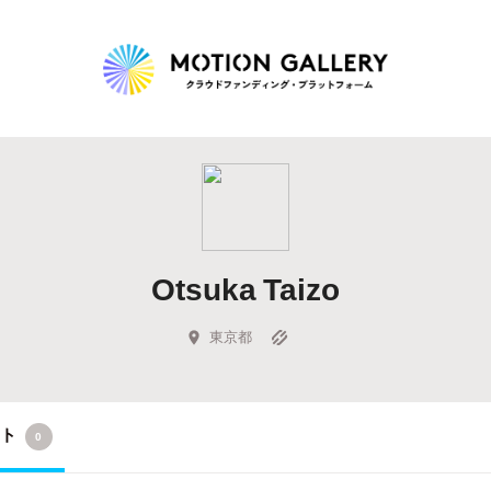
Highlight
人気のプロジェクト
新着プロジェクト
終了間近のプロジェ
Otsuka Taizo
Feature
タグから探す
キュレーターから探す
特集から探す
東京都
Legendary
クト
0
最新達成プロジェクト
調達額が大きいプロジェクト