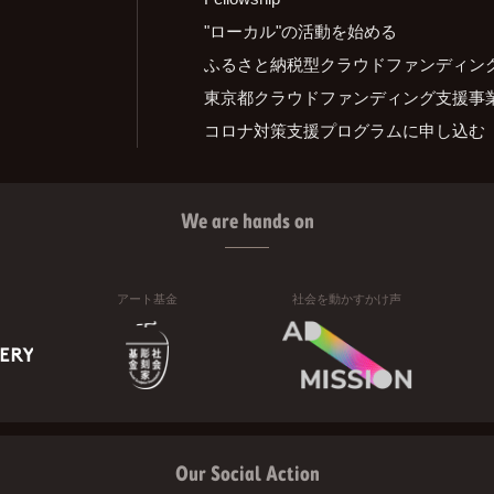
"ローカル"の活動を始める
ふるさと納税型クラウドファンディン
東京都クラウドファンディング支援事
コロナ対策支援プログラムに申し込む
We are hands on
アート基金
社会を動かすかけ声
Our Social Action