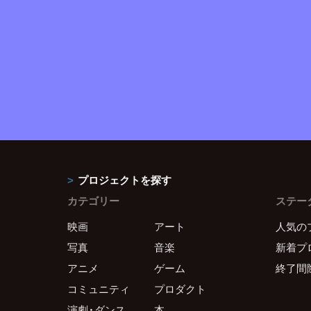
プロジェクトを探す
カテゴリー
ステー
映画
アート
人気の
写真
音楽
新着プ
アニメ
ゲーム
終了間
コミュニティ
プロダクト
演劇・ダンス
本