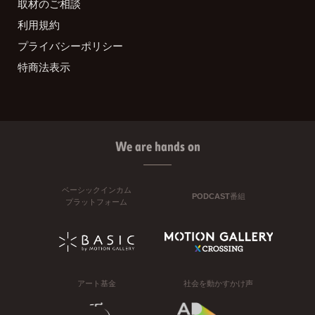
取材のご相談
利用規約
プライバシーポリシー
特商法表示
We are hands on
ベーシックインカム
PODCAST番組
プラットフォーム
アート基金
社会を動かすかけ声