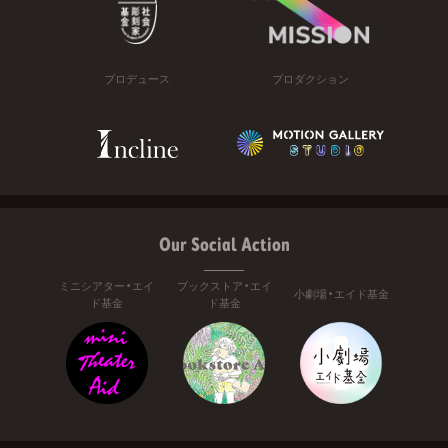
プロデュース
プロダクション
Our Social Action
ミニシアター・エイ
ブックストア・エイ
小劇場・エイド基金
ド基金
ド基金