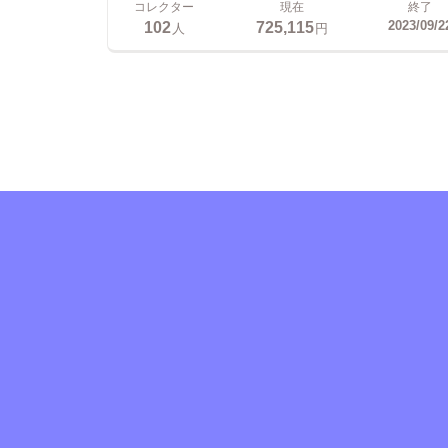
コレクター
現在
終了
102
725,115
2023/09/2
人
円