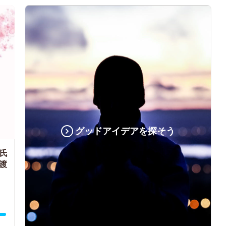
グッドアイデアを探そう
氏
渡