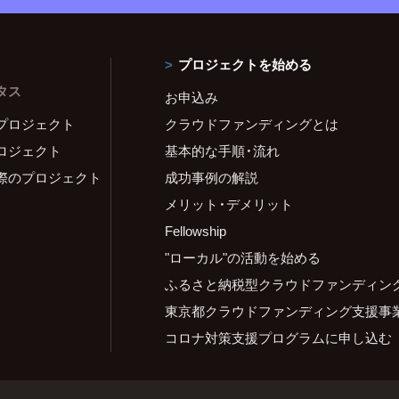
プロジェクトを始める
タス
お申込み
プロジェクト
クラウドファンディングとは
ロジェクト
基本的な手順・流れ
際のプロジェクト
成功事例の解説
メリット・デメリット
Fellowship
"ローカル"の活動を始める
ふるさと納税型クラウドファンディン
東京都クラウドファンディング支援事
コロナ対策支援プログラムに申し込む