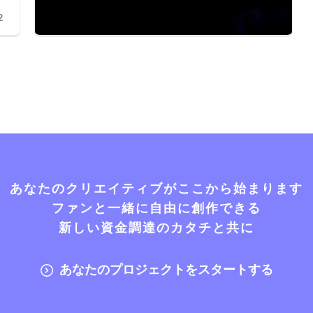
2
あなたのクリエイティブがここから始まります
ファンと一緒に自由に創作できる
新しい資金調達のカタチと共に
あなたのプロジェクトをスタートする