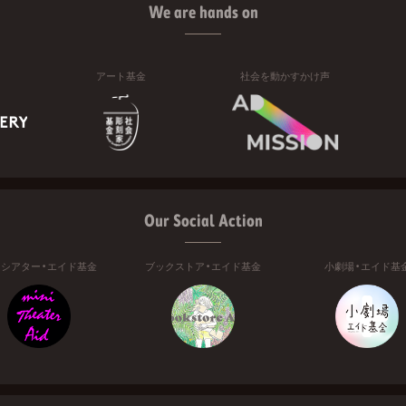
We are hands on
アート基金
社会を動かすかけ声
Our Social Action
ニシアター・エイド基金
ブックストア・エイド基金
小劇場・エイド基