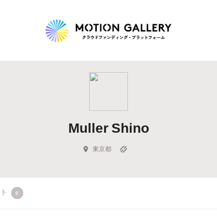
Highlight
人気のプロジェクト
新着プロジェクト
終了間近のプロジェ
Muller Shino
Feature
タグから探す
キュレーターから探す
特集から探す
東京都
Legendary
クト
0
最新達成プロジェクト
調達額が大きいプロジェクト