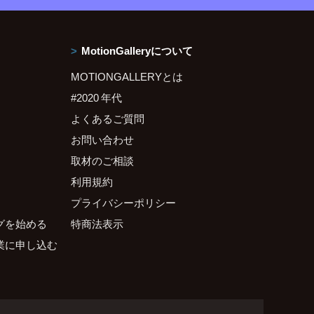
MotionGalleryについて
MOTIONGALLERYとは
#2020 年代
よくあるご質問
お問い合わせ
取材のご相談
利用規約
プライバシーポリシー
グを始める
特商法表示
業に申し込む