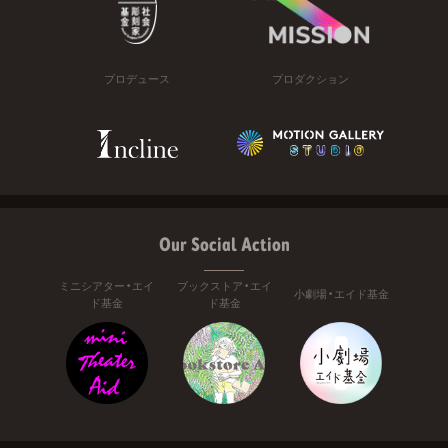
プロデュース
プロダクション
Our Social Action
ミニシアター・エイ
ブックストア・エイ
小劇場・エイド基金
ド基金
ド基金