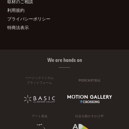
取材のご相談
利用規約
プライバシーポリシー
特商法表示
We are hands on
ベーシックインカム
PODCAST番組
プラットフォーム
アート基金
社会を動かすかけ声