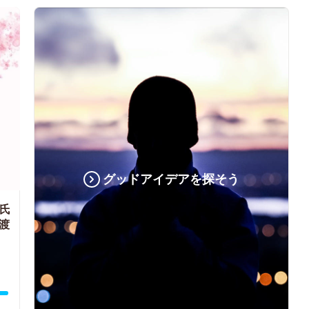
グッドアイデアを探そう
氏
渡