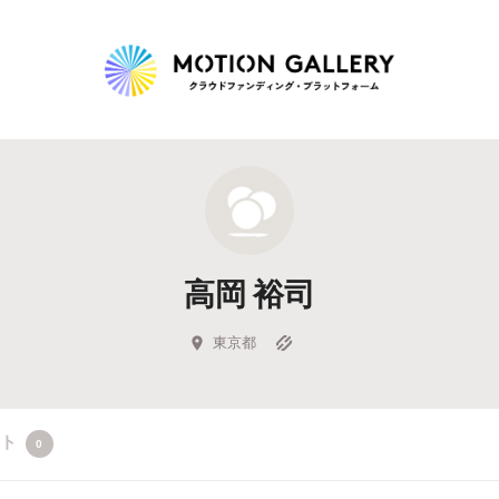
Highlight
人気のプロジェクト
新着プロジェクト
終了間近のプロジェ
高岡 裕司
Feature
タグから探す
キュレーターから探す
特集から探す
東京都
Legendary
クト
0
最新達成プロジェクト
調達額が大きいプロジェクト