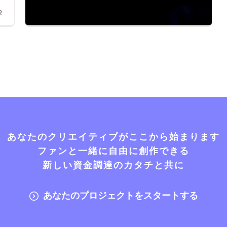
2
あなたのクリエイティブがここから始まります
ファンと一緒に自由に創作できる
新しい資金調達のカタチと共に
あなたのプロジェクトをスタートする