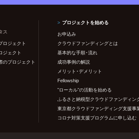
プロジェクトを始める
タス
お申込み
プロジェクト
クラウドファンディングとは
ロジェクト
基本的な手順・流れ
際のプロジェクト
成功事例の解説
メリット・デメリット
Fellowship
"ローカル"の活動を始める
ふるさと納税型クラウドファンディン
東京都クラウドファンディング支援事
コロナ対策支援プログラムに申し込む