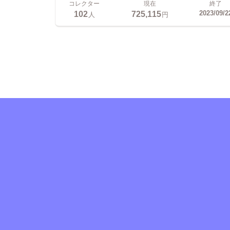
コレクター
現在
終了
102
725,115
2023/09/2
人
円