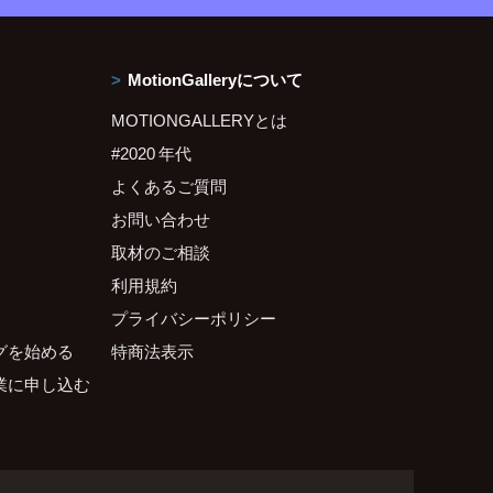
MotionGalleryについて
MOTIONGALLERYとは
#2020 年代
よくあるご質問
お問い合わせ
取材のご相談
利用規約
プライバシーポリシー
グを始める
特商法表示
業に申し込む