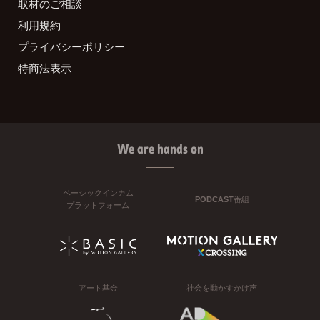
取材のご相談
利用規約
プライバシーポリシー
特商法表示
We are hands on
ベーシックインカム
PODCAST番組
プラットフォーム
アート基金
社会を動かすかけ声