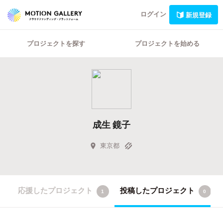
ログイン
新規登録
プロジェクトを探す
プロジェクトを始める
成生 鏡子
東京都
応援したプロジェクト
投稿したプロジェクト
1
0