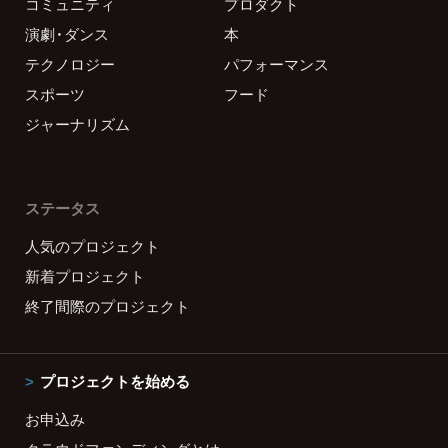
コミュニティ
プロダクト
演劇・ダンス
本
テクノロジー
パフォーマンス
スポーツ
フード
ジャーナリズム
ステータス
人気のプロジェクト
新着プロジェクト
終了間際のプロジェクト
プロジェクトを始める
お申込み