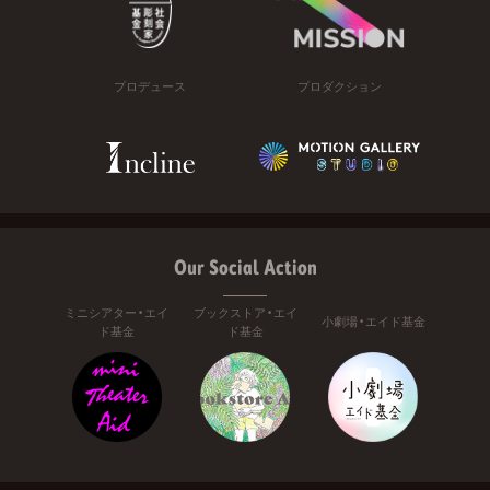
プロデュース
プロダクション
Our Social Action
ミニシアター・エイ
ブックストア・エイ
小劇場・エイド基金
ド基金
ド基金