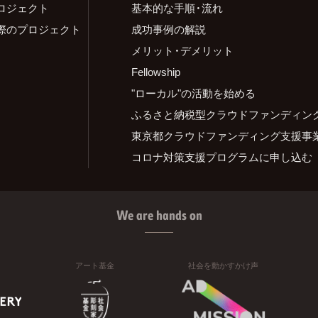
ロジェクト
基本的な手順・流れ
際のプロジェクト
成功事例の解説
メリット・デメリット
Fellowship
"ローカル"の活動を始める
ふるさと納税型クラウドファンディン
東京都クラウドファンディング支援事
コロナ対策支援プログラムに申し込む
We are hands on
アート基金
社会を動かすかけ声