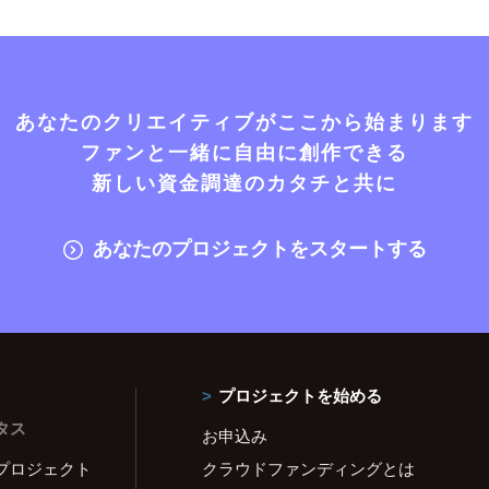
あなたのクリエイティブがここから始まります
ファンと一緒に自由に創作できる
新しい資金調達のカタチと共に
あなたのプロジェクトをスタートする
プロジェクトを始める
タス
お申込み
プロジェクト
クラウドファンディングとは