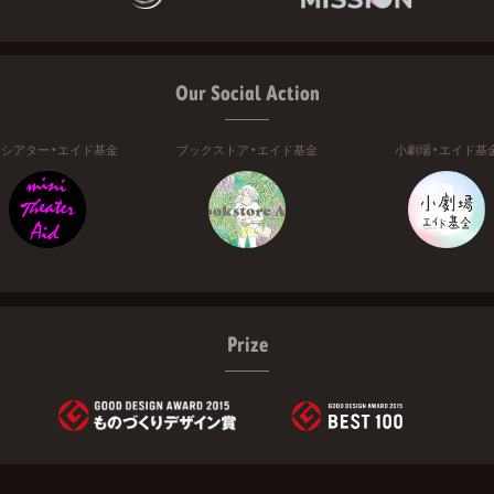
Our Social Action
ニシアター・エイド基金
ブックストア・エイド基金
小劇場・エイド基
Prize