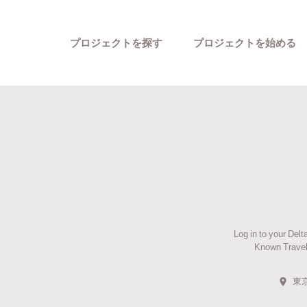
プロジェクトを探す
プロジェクトを始める
カテゴリーから探す
Log in to your Del
Known Travele
東