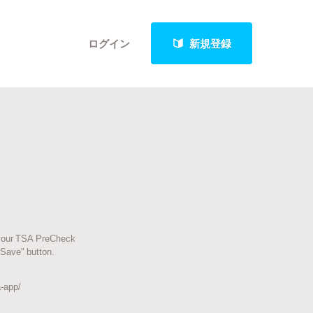
ログイン
新規登録
クト
最新進捗報告から探す
r your TSA PreCheck
"Save" button.
a-app/