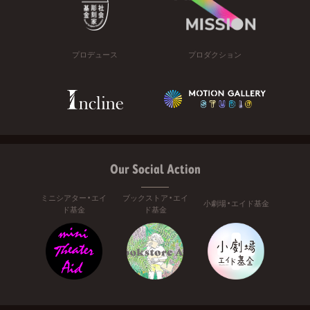
プロデュース
プロダクション
Our Social Action
ミニシアター・エイ
ブックストア・エイ
小劇場・エイド基金
ド基金
ド基金