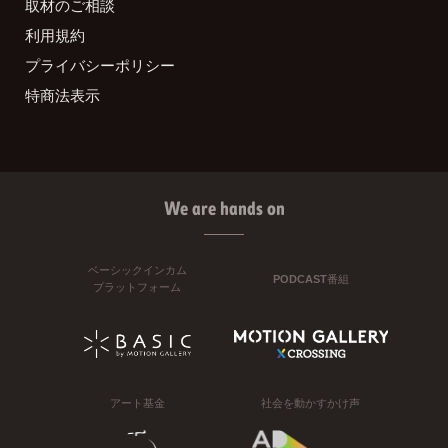
取材のご相談
利用規約
プライバシーポリシー
特商法表示
We are hands on
ベーシックインカム
PODCAST番組
プラットフォーム
アート基金
社会を動かすかけ声