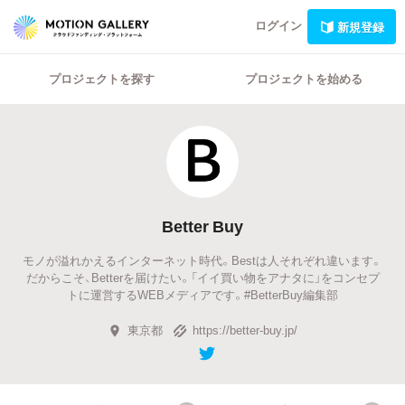
ログイン
新規登録
プロジェクトを探す
プロジェクトを始める
Better Buy
モノが溢れかえるインターネット時代。Bestは人それぞれ違います。
だからこそ、Betterを届けたい。「イイ買い物をアナタに」をコンセプ
トに運営するWEBメディアです。#BetterBuy編集部
東京都
https://better-buy.jp/