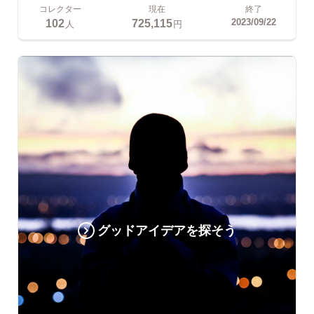
コレクター
現在
終了
102
725,115
2023/09/22
人
円
グッドアイデアを探そう