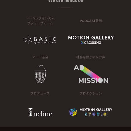
We are hands on
ベーシックインカム
PODCAST番組
プラットフォーム
アート基金
社会を動かすかけ声
プロデュース
プロダクション