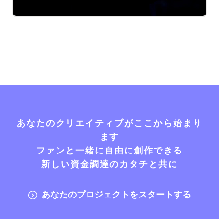
あなたのクリエイティブがここから始まり
ます
ファンと一緒に自由に創作できる
新しい資金調達のカタチと共に
あなたのプロジェクトをスタートする