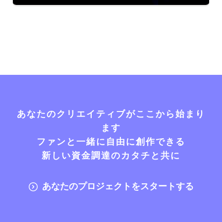
あなたのクリエイティブがここから始まり
ます
ファンと一緒に自由に創作できる
新しい資金調達のカタチと共に
あなたのプロジェクトをスタートする