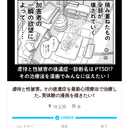
虐待と性被害。その後遺症を最新心理療法で治療し
た、実体験の漫画を描きたい！
埼玉県
本
FUNDED
コレクター
現在
終了