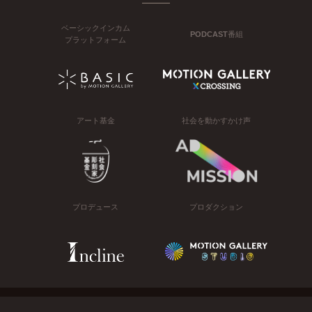
ベーシックインカム
PODCAST番組
プラットフォーム
アート基金
社会を動かすかけ声
プロデュース
プロダクション