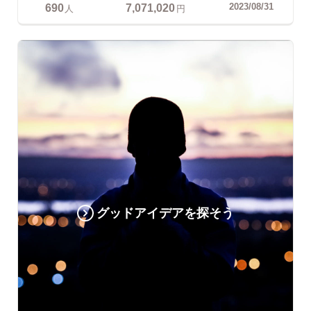
690
7,071,020
2023/08/31
人
円
グッドアイデアを探そう