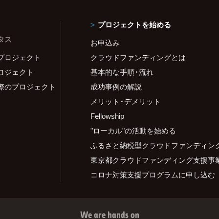
プロジェクトを始める
タス
お申込み
プロジェクト
クラウドファンディングとは
ロジェクト
基本的な手順・流れ
際のプロジェクト
成功事例の解説
メリット・デメリット
Fellowship
"ローカル"の活動を始める
ふるさと納税型クラウドファンディン
東京都クラウドファンディング支援事
コロナ対策支援プログラムに申し込む
We are hands on