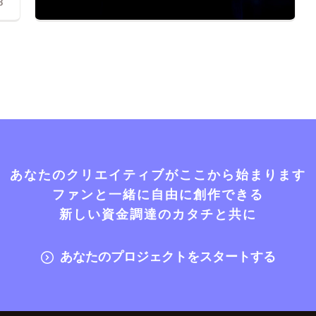
8
あなたのクリエイティブがここから始まります
ファンと一緒に自由に創作できる
新しい資金調達のカタチと共に
あなたのプロジェクトをスタートする