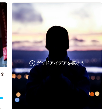
グッドアイデアを探そう
画を