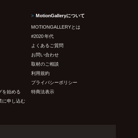
MotionGalleryについて
MOTIONGALLERYとは
#2020 年代
よくあるご質問
お問い合わせ
取材のご相談
利用規約
プライバシーポリシー
グを始める
特商法表示
業に申し込む