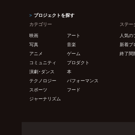
プロジェクトを探す
カテゴリー
ステー
映画
アート
人気の
写真
音楽
新着プ
アニメ
ゲーム
終了間
コミュニティ
プロダクト
演劇・ダンス
本
テクノロジー
パフォーマンス
スポーツ
フード
ジャーナリズム