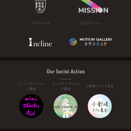
プロデュース
プロダクション
Our Social Action
ミニシアター・エイ
ブックストア・エイ
小劇場・エイド基金
ド基金
ド基金