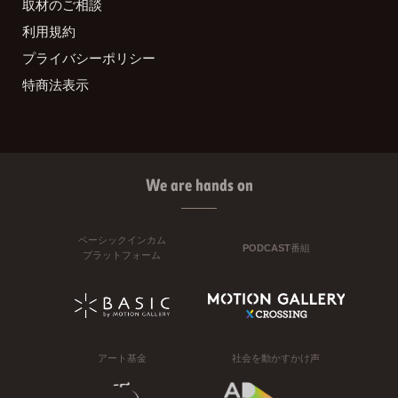
取材のご相談
利用規約
プライバシーポリシー
特商法表示
We are hands on
ベーシックインカム
PODCAST番組
プラットフォーム
アート基金
社会を動かすかけ声