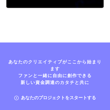
あなたのクリエイティブがここから始まり
ます
ファンと一緒に自由に創作できる
新しい資金調達のカタチと共に
あなたのプロジェクトをスタートする