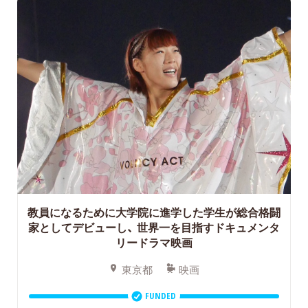
教員になるために大学院に進学した学生が総合格闘
家としてデビューし、
世界一を目指すドキュメンタ
リードラマ映画
東京都
映画
FUNDED