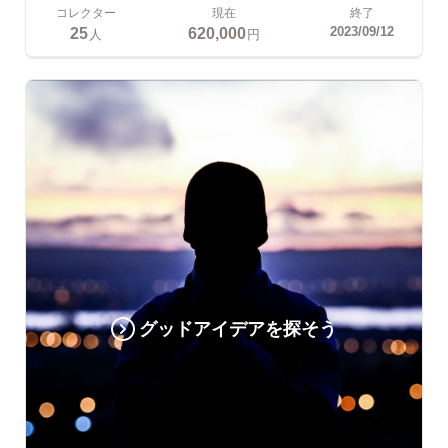
コレクター
現在
終了
25
620,000
2023/09/12
人
円
グッドアイデアを探そう