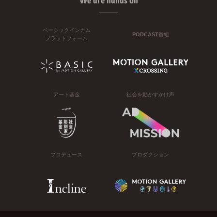
We are hands on
ベーシックインカム
PODCAST番組
プラットフォーム
アート基金
社会を動かすかけ声
プロデュース
プロダクション