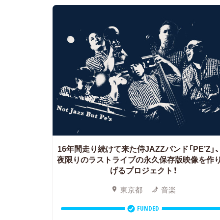
16年間走り続けて来た侍JAZZバンド「PE’Z」、
夜限りのラストライブの永久保存版映像を作
げるプロジェクト！
東京都
音楽
FUNDED