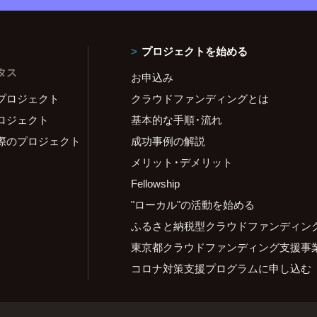
プロジェクトを始める
タス
お申込み
プロジェクト
クラウドファンディングとは
ロジェクト
基本的な手順・流れ
際のプロジェクト
成功事例の解説
メリット・デメリット
Fellowship
"ローカル"の活動を始める
ふるさと納税型クラウドファンディン
東京都クラウドファンディング支援事
コロナ対策支援プログラムに申し込む