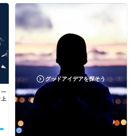
グッドアイデアを探そう
 一
り上