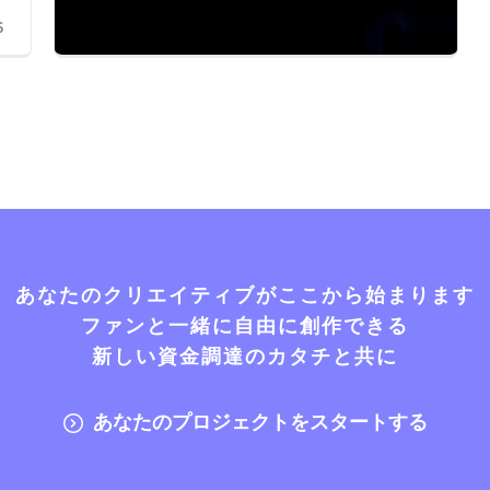
6
あなたのクリエイティブがここから始まります
ファンと一緒に自由に創作できる
新しい資金調達のカタチと共に
あなたのプロジェクトをスタートする