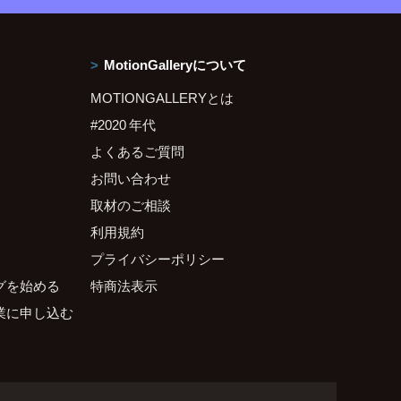
MotionGalleryについて
MOTIONGALLERYとは
#2020 年代
よくあるご質問
お問い合わせ
取材のご相談
利用規約
プライバシーポリシー
グを始める
特商法表示
業に申し込む