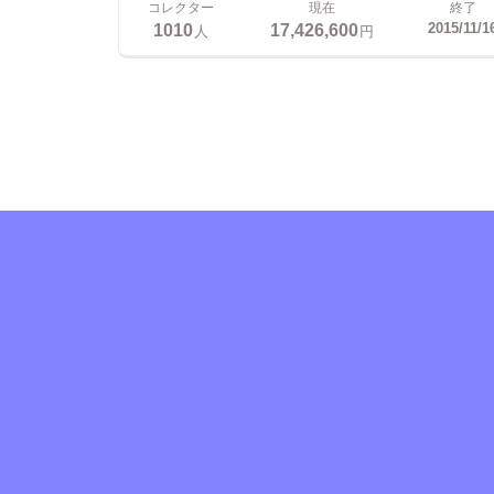
コレクター
現在
終了
1010
17,426,600
2015/11/1
人
円