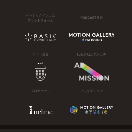
ベーシックインカム
PODCAST番組
プラットフォーム
アート基金
社会を動かすかけ声
プロデュース
プロダクション