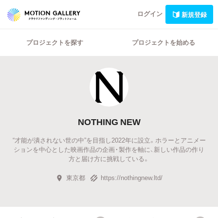
ログイン
新規登録
プロジェクトを探す
プロジェクトを始める
NOTHING NEW
“才能が潰されない世の中”を目指し2022年に設立。ホラーとアニメー
ションを中心とした映画作品の企画・製作を軸に、新しい作品の作り
方と届け方に挑戦している。
東京都
https://nothingnew.ltd/