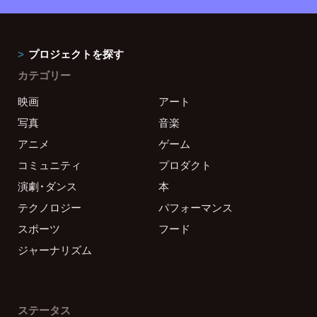
プロジェクトを探す
カテゴリー
映画
アート
写真
音楽
アニメ
ゲーム
コミュニティ
プロダクト
演劇・ダンス
本
テクノロジー
パフォーマンス
スポーツ
フード
ジャーナリズム
ステータス