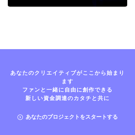
あなたのクリエイティブがここから始まり
ます
ファンと一緒に自由に創作できる
新しい資金調達のカタチと共に
あなたのプロジェクトをスタートする