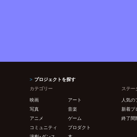
プロジェクトを探す
カテゴリー
ステー
映画
アート
人気の
写真
音楽
新着プ
アニメ
ゲーム
終了間
コミュニティ
プロダクト
演劇・ダンス
本