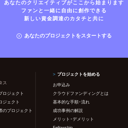
あなたのクリエイティブがここから始まります
ファンと一緒に自由に創作できる
新しい資金調達のカタチと共に
あなたのプロジェクトをスタートする
プロジェクトを始める
タス
お申込み
プロジェクト
クラウドファンディングとは
ロジェクト
基本的な手順・流れ
際のプロジェクト
成功事例の解説
メリット・デメリット
Fellowship