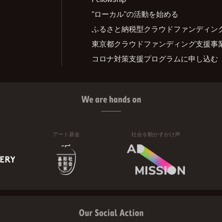
"ローカル"の活動を始める
ふるさと納税型クラウドファンディン
東京都クラウドファンディング支援事
コロナ対策支援プログラムに申し込む
We are hands on
アート基金
社会を動かすかけ声
Our Social Action