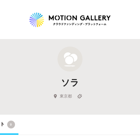
Highlight
人気のプロジェクト
新着プロジェクト
終了間近のプロジェ
ソラ
Feature
タグから探す
キュレーターから探す
特集から探す
東京都
Legendary
クト
0
最新達成プロジェクト
調達額が大きいプロジェクト