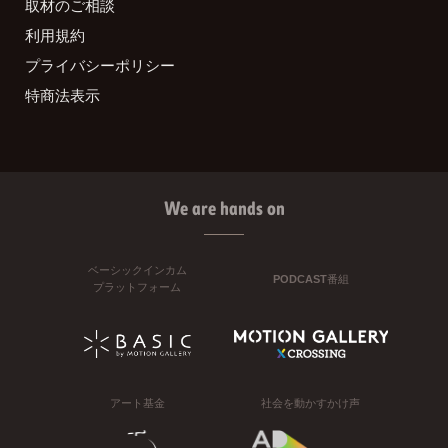
取材のご相談
利用規約
プライバシーポリシー
特商法表示
We are hands on
ベーシックインカム
PODCAST番組
プラットフォーム
アート基金
社会を動かすかけ声