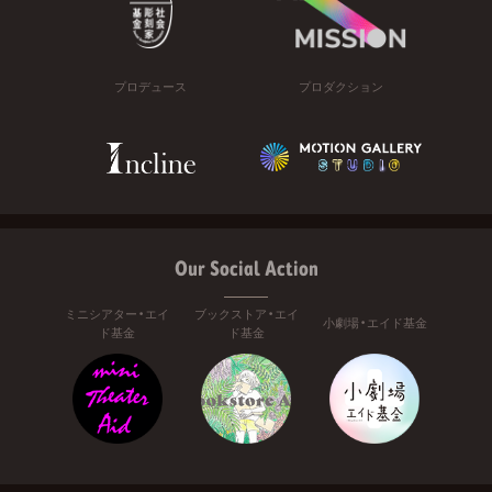
プロデュース
プロダクション
Our Social Action
ミニシアター・エイ
ブックストア・エイ
小劇場・エイド基金
ド基金
ド基金