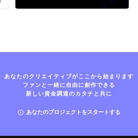
1
あなたのクリエイティブがここから始まります
ファンと一緒に自由に創作できる
新しい資金調達のカタチと共に
あなたのプロジェクトをスタートする