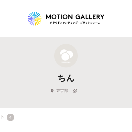
Highlight
人気のプロジェクト
新着プロジェクト
終了間近のプロジェ
ちん
Feature
タグから探す
キュレーターから探す
特集から探す
東京都
Legendary
クト
0
最新達成プロジェクト
調達額が大きいプロジェクト