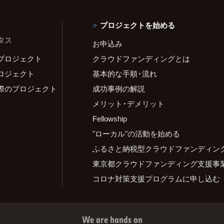
プロジェクトを始める
タス
お申込み
プロジェクト
クラウドファンディングとは
ロジェクト
基本的な手順・流れ
際のプロジェクト
成功事例の解説
メリット・デメリット
Fellowship
"ローカル"の活動を始める
ふるさと納税型クラウドファンディン
東京都クラウドファンディング支援事
コロナ対策支援プログラムに申し込む
We are hands on