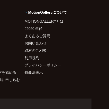
MotionGalleryについて
MOTIONGALLERYとは
#2020 年代
よくあるご質問
お問い合わせ
取材のご相談
利用規約
プライバシーポリシー
グを始める
特商法表示
業に申し込む