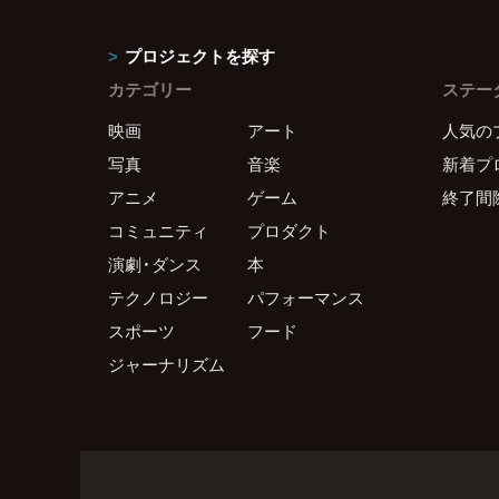
プロジェクトを探す
カテゴリー
ステー
映画
アート
人気の
写真
音楽
新着プ
アニメ
ゲーム
終了間
コミュニティ
プロダクト
演劇・ダンス
本
テクノロジー
パフォーマンス
スポーツ
フード
ジャーナリズム