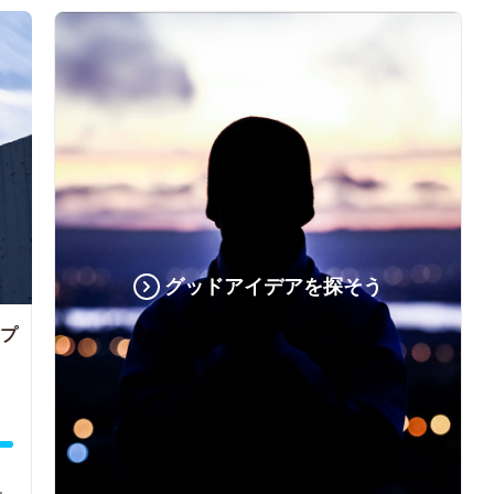
グッドアイデアを探そう
作プ