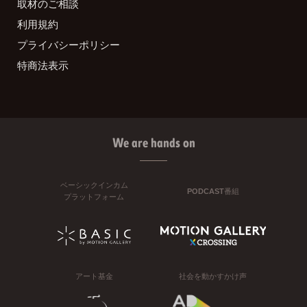
取材のご相談
利用規約
プライバシーポリシー
特商法表示
We are hands on
ベーシックインカム
PODCAST番組
プラットフォーム
アート基金
社会を動かすかけ声