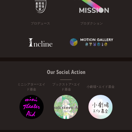
プロデュース
プロダクション
Our Social Action
ミニシアター・エイ
ブックストア・エイ
小劇場・エイド基金
ド基金
ド基金