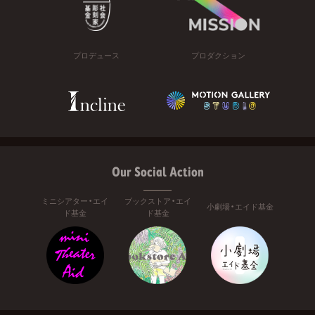
プロデュース
プロダクション
Our Social Action
ミニシアター・エイ
ブックストア・エイ
小劇場・エイド基金
ド基金
ド基金