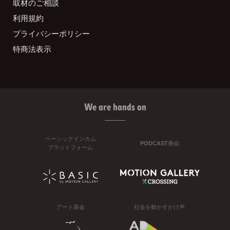
取材のご相談
利用規約
プライバシーポリシー
特商法表示
We are hands on
ベーシックインカム
PODCAST番組
プラットフォーム
アート基金
社会を動かすかけ声