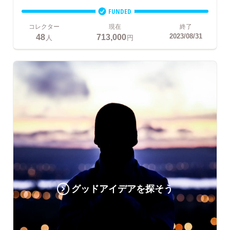
FUNDED
コレクター
現在
終了
48
713,000
2023/08/31
人
円
グッドアイデアを探そう