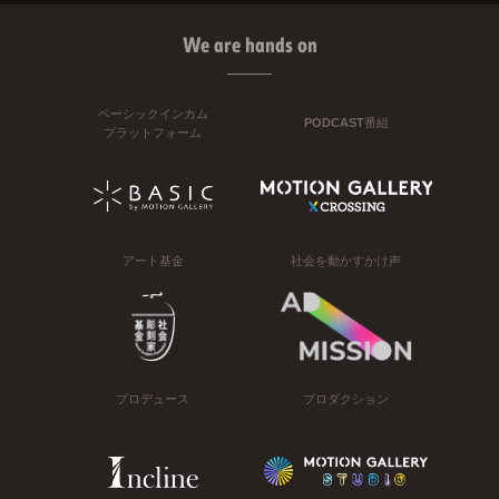
We are hands on
ベーシックインカム
PODCAST番組
プラットフォーム
アート基金
社会を動かすかけ声
プロデュース
プロダクション