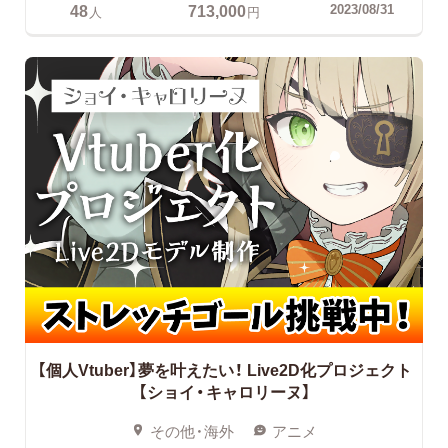
48
713,000
2023/08/31
人
円
【個人Vtuber】夢を叶えたい！
Live2D化プロジェクト
【ショイ・キャロリーヌ】
その他・海外
アニメ