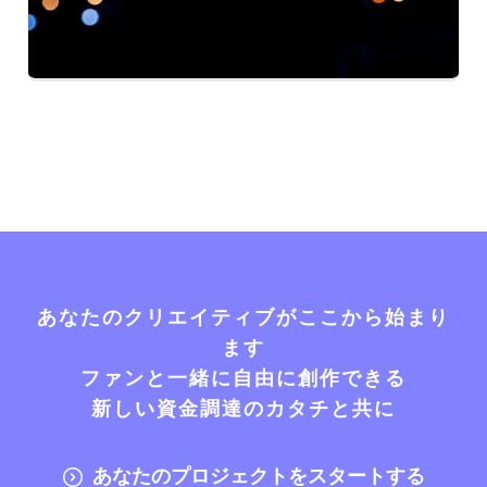
あなたのクリエイティブがここから始まり
ます
ファンと一緒に自由に創作できる
新しい資金調達のカタチと共に
あなたのプロジェクトをスタートする