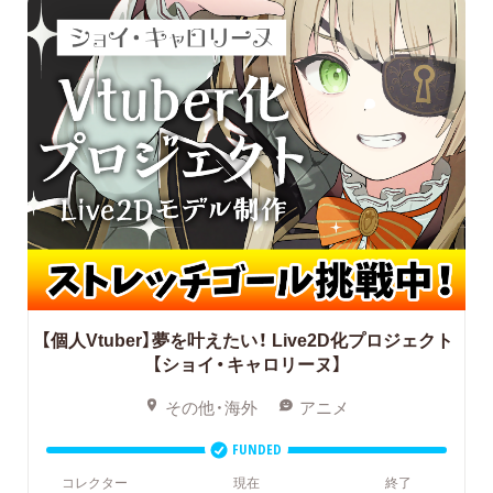
【個人Vtuber】夢を叶えたい！
Live2D化プロジェクト
【ショイ・キャロリーヌ】
その他・海外
アニメ
FUNDED
コレクター
現在
終了