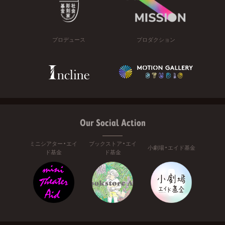
プロデュース
プロダクション
Our Social Action
ミニシアター・エイ
ブックストア・エイ
小劇場・エイド基金
ド基金
ド基金