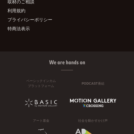
取材のご相談
利用規約
プライバシーポリシー
特商法表示
We are hands on
ベーシックインカム
PODCAST番組
プラットフォーム
アート基金
社会を動かすかけ声