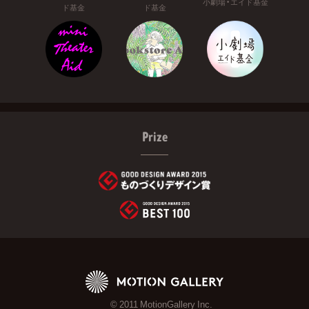
小劇場・エイド基金
ド基金
ド基金
Prize
© 2011 MotionGallery Inc.