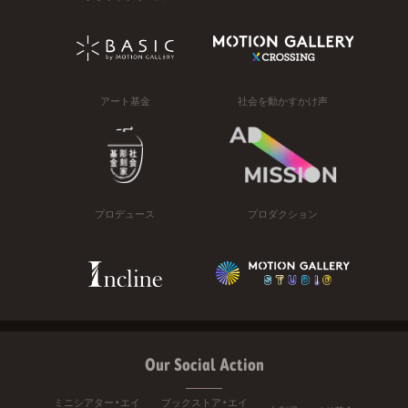
アート基金
社会を動かすかけ声
プロデュース
プロダクション
Our Social Action
ミニシアター・エイ
ブックストア・エイ