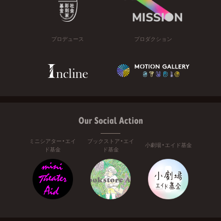
プロデュース
プロダクション
Our Social Action
ミニシアター・エイ
ブックストア・エイ
小劇場・エイド基金
ド基金
ド基金