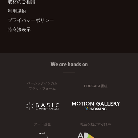
取材のご相談
利用規約
プライバシーポリシー
特商法表示
We are hands on
ベーシックインカム
PODCAST番組
プラットフォーム
アート基金
社会を動かすかけ声