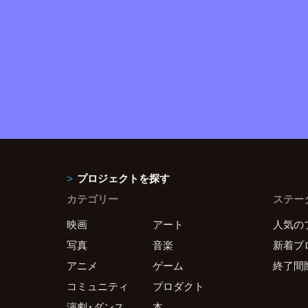
プロジェクトを探す
カテゴリー
ステー
映画
アート
人気の
写真
音楽
新着プ
アニメ
ゲーム
終了間
コミュニティ
プロダクト
演劇・ダンス
本