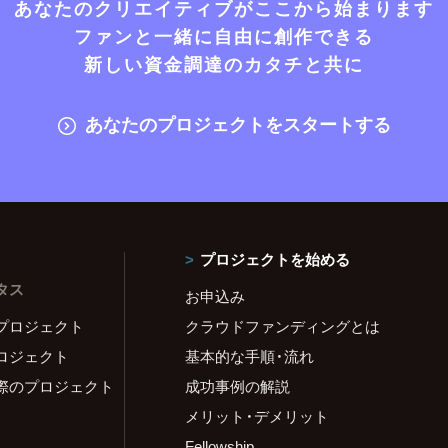
あなたのクリエイティブがここから始まります
ファンと一緒に自由に創作できる
新しい資金調達のカタチと共に
あなたのプロジェクトをスタートする
プロジェクトを始める
タス
お申込み
プロジェクト
クラウドファンディングとは
ロジェクト
基本的な手順・流れ
際のプロジェクト
成功事例の解説
メリット・デメリット
Fellowship