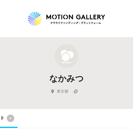
Highlight
人気のプロジェクト
新着プロジェクト
終了間近のプロジェ
なかみつ
Feature
タグから探す
キュレーターから探す
特集から探す
東京都
Legendary
クト
0
最新達成プロジェクト
調達額が大きいプロジェクト