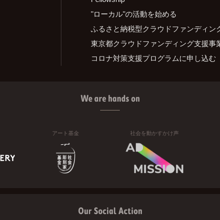
"ローカル"の活動を始める
ふるさと納税型クラウドファンディン
東京都クラウドファンディング支援事
コロナ対策支援プログラムに申し込む
We are hands on
アート基金
社会を動かすかけ声
Our Social Action