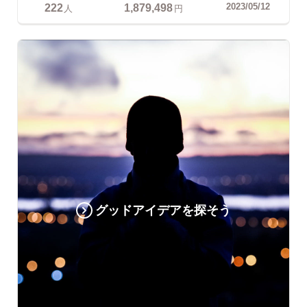
222
1,879,498
2023/05/12
人
円
グッドアイデアを探そう