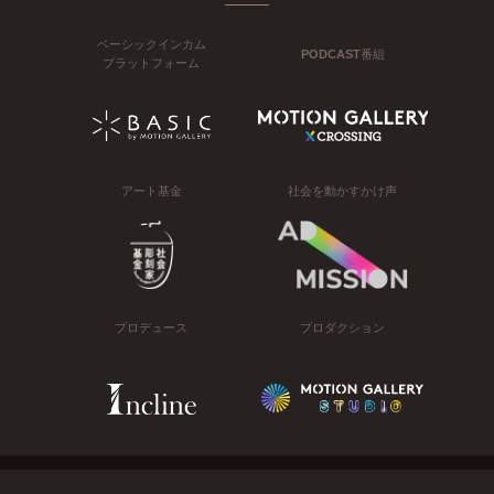
ベーシックインカム
PODCAST番組
プラットフォーム
アート基金
社会を動かすかけ声
プロデュース
プロダクション