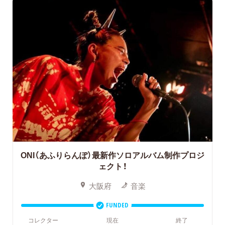
ONI（あふりらんぽ）最新作ソロアルバム制作プロジ
ェクト！
大阪府
音楽
FUNDED
コレクター
現在
終了