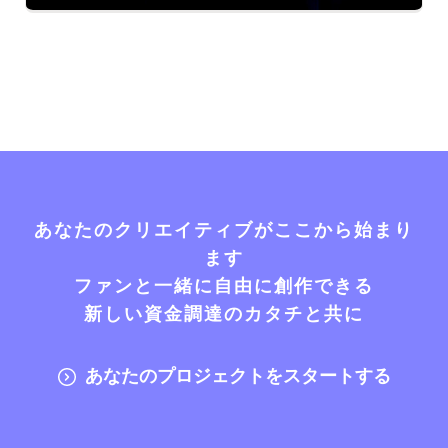
あなたのクリエイティブがここから始まり
ます
ファンと一緒に自由に創作できる
新しい資金調達のカタチと共に
あなたのプロジェクトをスタートする