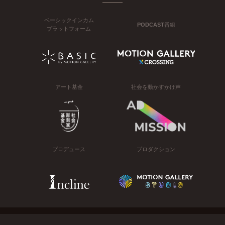
ベーシックインカム
PODCAST番組
プラットフォーム
アート基金
社会を動かすかけ声
プロデュース
プロダクション