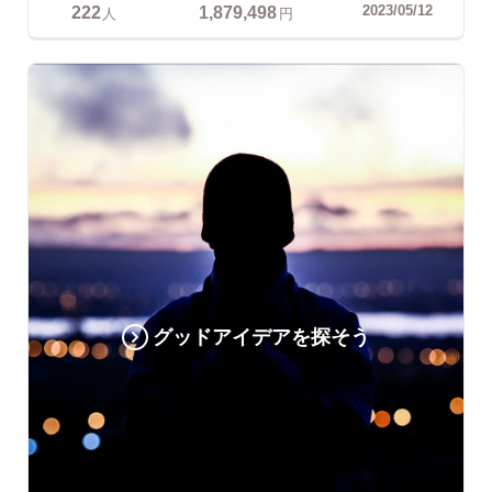
222
1,879,498
2023/05/12
人
円
グッドアイデアを探そう