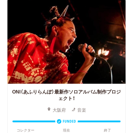
ONI（あふりらんぽ）最新作ソロアルバム制作プロジ
ェクト！
大阪府
音楽
FUNDED
コレクター
現在
終了