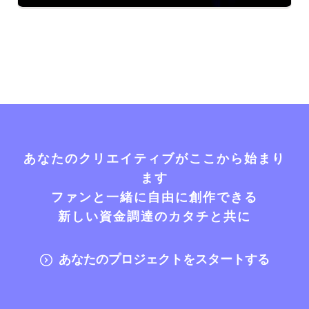
あなたのクリエイティブがここから始まり
ます
ファンと一緒に自由に創作できる
新しい資金調達のカタチと共に
あなたのプロジェクトをスタートする