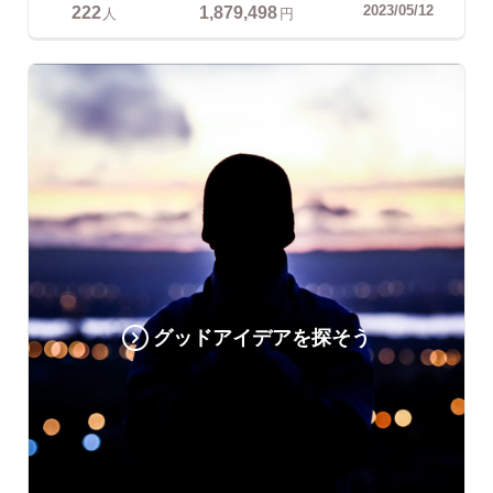
222
1,879,498
2023/05/12
人
円
グッドアイデアを探そう