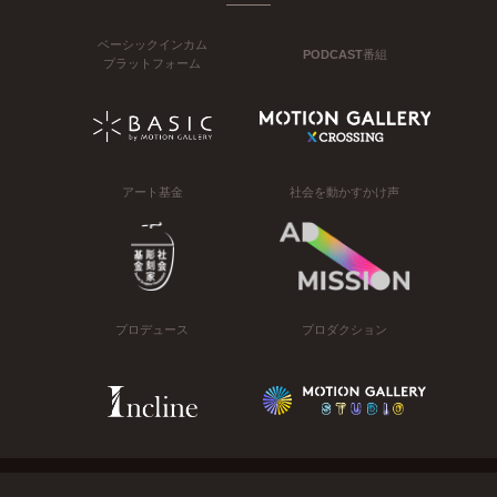
ベーシックインカム
PODCAST番組
プラットフォーム
アート基金
社会を動かすかけ声
プロデュース
プロダクション