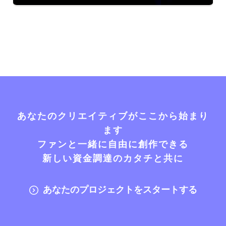
あなたのクリエイティブがここから始まり
ます
ファンと一緒に自由に創作できる
新しい資金調達のカタチと共に
あなたのプロジェクトをスタートする