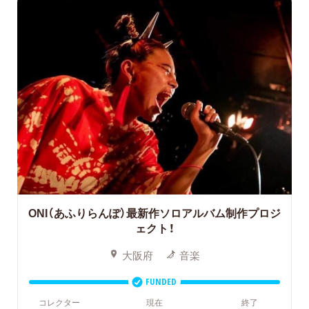
ONI（あふりらんぽ）最新作ソロアルバム制作プロジ
ェクト！
大阪府
音楽
FUNDED
コレクター
現在
終了