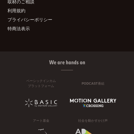
取材のご相談
利用規約
プライバシーポリシー
特商法表示
We are hands on
ベーシックインカム
PODCAST番組
プラットフォーム
アート基金
社会を動かすかけ声