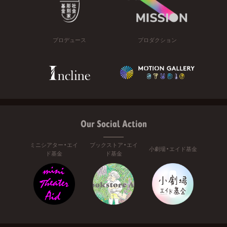
プロデュース
プロダクション
Our Social Action
ミニシアター・エイ
ブックストア・エイ
小劇場・エイド基金
ド基金
ド基金