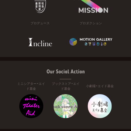
プロデュース
プロダクション
Our Social Action
ミニシアター・エイ
ブックストア・エイ
小劇場・エイド基金
ド基金
ド基金