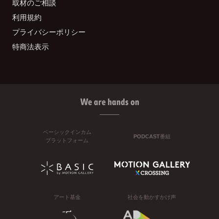
取材のご相談
利用規約
プライバシーポリシー
特商法表示
We are hands on
ベーシックインカム
PODCAST番組
プラットフォーム
アート基金
社会を動かすかけ声