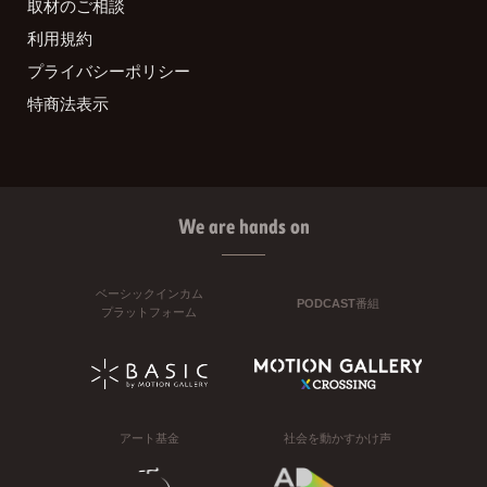
取材のご相談
利用規約
プライバシーポリシー
特商法表示
We are hands on
ベーシックインカム
PODCAST番組
プラットフォーム
アート基金
社会を動かすかけ声