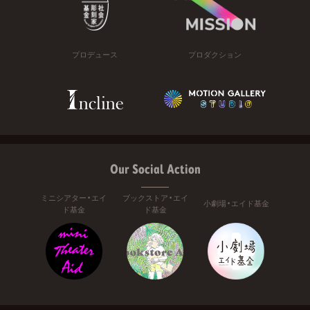
プロデュース
プロダクション
Our Social Action
ミニシアター・エイ
ブックストア・エイ
小劇場・エイド基金
ド基金
ド基金