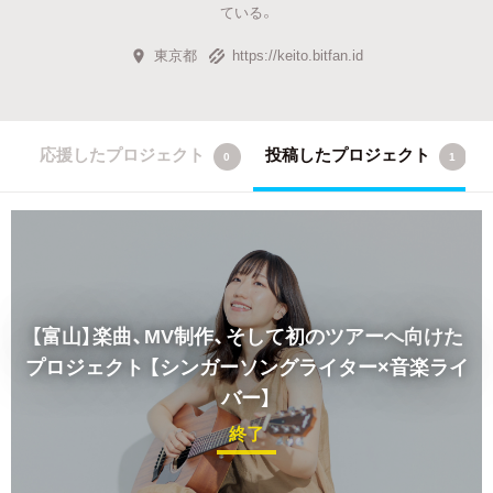
ている。
東京都
https://keito.bitfan.id
応援したプロジェクト
投稿したプロジェクト
0
1
【富山】楽曲、MV制作、そして初のツアーへ向けた
プロジェクト
【シンガーソングライター×音楽ライ
バー】
終了