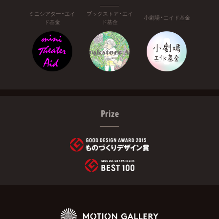
ミニシアター・エイ
ブックストア・エイ
小劇場・エイド基金
ド基金
ド基金
Prize