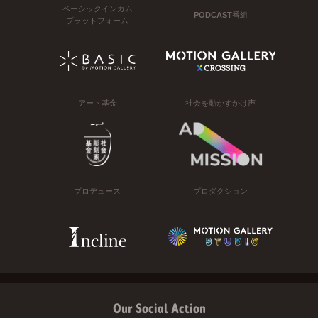
ベーシックインカム
PODCAST番組
プラットフォーム
アート基金
社会を動かすかけ声
プロデュース
プロダクション
Our Social Action