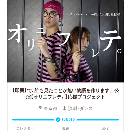
【即興】で、誰も見たことが無い物語を作ります。
公
演【オリニフレテ。】応援プロジェクト
東京都
演劇・ダンス
FUNDED
コレクター
現在
終了