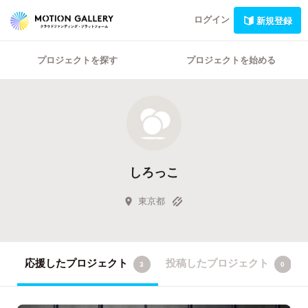
ログイン
新規登録
プロジェクトを探す
プロジェクトを始める
しろっこ
東京都
応援したプロジェクト
投稿したプロジェクト
3
0