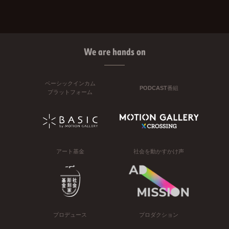
We are hands on
ベーシックインカム
PODCAST番組
プラットフォーム
アート基金
社会を動かすかけ声
プロデュース
プロダクション