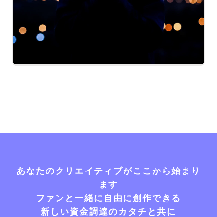
あなたのクリエイティブがここから始まり
ます
ファンと一緒に自由に創作できる
新しい資金調達のカタチと共に